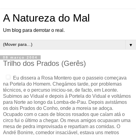
A Natureza do Mal
Um blog para derrotar o real.
▼
08 março 2004
Trilho dos Prados (Gerês)
Eu dissera a Rosa Montero que o passeio começava
na Portela do Homem. Chegámos tarde, por problemas
técnicos, e o percurso iniciou-se, de facto, em Leonte.
Subimos ao Vidual e depois à Portela do Vidual e voltámos
para Norte ao longo da Lomba-de-Pau. Depois avistámos
os dois Prados do Conho, onde a moreia se adoça.
Ocupado com o caos de blocos rosados que caíam atá o
circo fui o último a chegar. Os meus amigos ocupavam uma
mesa de pedra improvisada e repartiam as comidas. O
André Bonirre, comedor insaciável, estava uns metros