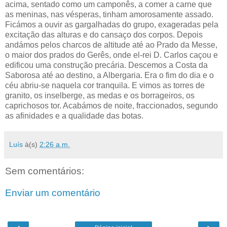
acima, sentado como um camponês, a comer a carne que
as meninas, nas vésperas, tinham amorosamente assado.
Ficámos a ouvir as gargalhadas do grupo, exageradas pela
excitação das alturas e do cansaço dos corpos. Depois
andámos pelos charcos de altitude até ao Prado da Messe,
o maior dos prados do Gerês, onde el-rei D. Carlos caçou e
edificou uma construção precária. Descemos a Costa da
Saborosa até ao destino, a Albergaria. Era o fim do dia e o
céu abriu-se naquela cor tranquila. E vimos as torres de
granito, os inselberge, as medas e os borrageiros, os
caprichosos tor. Acabámos de noite, fraccionados, segundo
as afinidades e a qualidade das botas.
Luís
à(s)
2:26 a.m.
Sem comentários:
Enviar um comentário