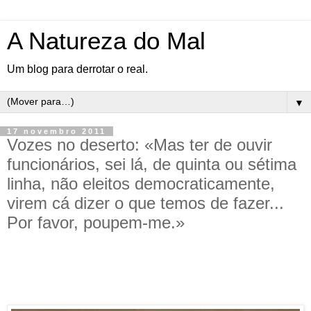
A Natureza do Mal
Um blog para derrotar o real.
▼
17 novembro 2011
Vozes no deserto: «Mas ter de ouvir
funcionários, sei lá, de quinta ou sétima
linha, não eleitos democraticamente,
virem cá dizer o que temos de fazer...
Por favor, poupem-me.»