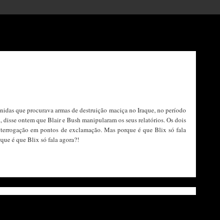
nidas que procurava armas de destruição maciça no Iraque, no período
 disse ontem que Blair e Bush manipularam os seus relatórios. Os dois
interrogação em pontos de exclamação. Mas porque é que Blix só fala
que é que Blix só fala agora?!