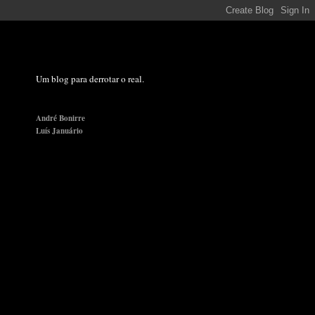
Um blog para derrotar o real.
André Bonirre
Luís Januário