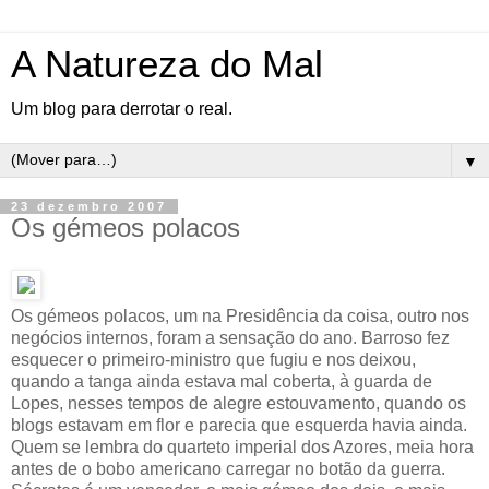
A Natureza do Mal
Um blog para derrotar o real.
▼
23 dezembro 2007
Os gémeos polacos
Os gémeos polacos, um na Presidência da coisa, outro nos
negócios internos, foram a sensação do ano. Barroso fez
esquecer o primeiro-ministro que fugiu e nos deixou,
quando a tanga ainda estava mal coberta, à guarda de
Lopes, nesses tempos de alegre estouvamento, quando os
blogs estavam em flor e parecia que esquerda havia ainda.
Quem se lembra do quarteto imperial dos Azores, meia hora
antes de o bobo americano carregar no botão da guerra.